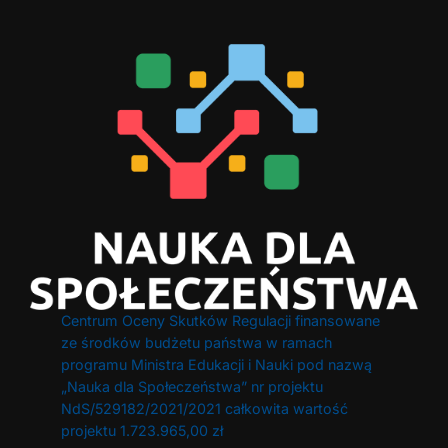
Centrum Oceny Skutków Regulacji finansowane
ze środków budżetu państwa w ramach
programu Ministra Edukacji i Nauki pod nazwą
„Nauka dla Społeczeństwa” nr projektu
NdS/529182/2021/2021 całkowita wartość
projektu 1.723.965,00 zł