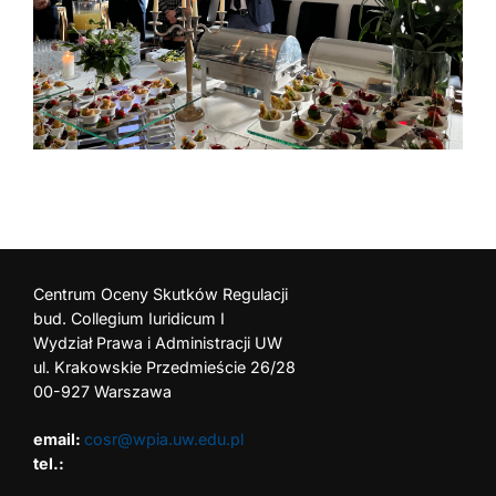
Centrum Oceny Skutków Regulacji
bud. Collegium Iuridicum I
Wydział Prawa i Administracji UW
ul. Krakowskie Przedmieście 26/28
00-927 Warszawa
email:
cosr@wpia.uw.edu.pl
tel.: